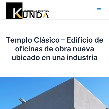
Ir
al
Main
contenido
Men
Templo Clásico – Edificio de
oficinas de obra nueva
ubicado en una industria