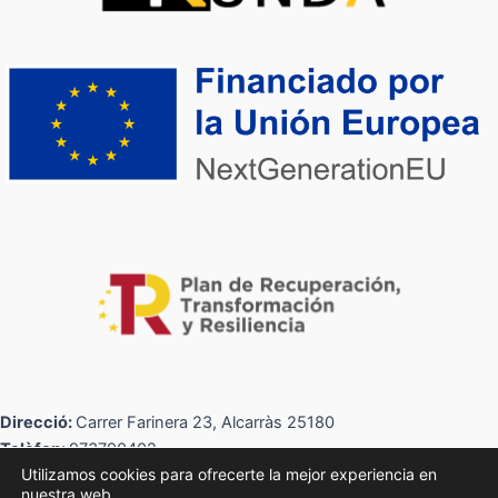
Direcció:
Carrer Farinera 23, Alcarràs 25180
Telèfon:
973790402
Utilizamos cookies para ofrecerte la mejor experiencia en
Correu:
info@kundaworks.com
nuestra web.