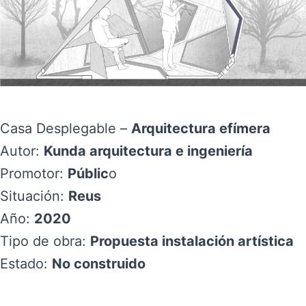
Casa Desplegable –
Arquitectura efímera
Autor:
Kunda arquitectura e ingeniería
Promotor:
Públic
o
Situación:
Reus
Año:
2020
Tipo de obra:
Propuesta instalación artística
Estado:
No construido