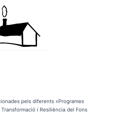
ncionades pels diferents «Programes
, Transformació i Resiliència del Fons