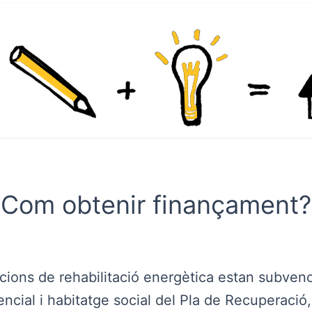
Com obtenir finançament?
acions de rehabilitació energètica estan subve
encial i habitatge social del Pla de Recuperació