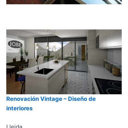
Renovación Vintage – Diseño de
interiores
Lleida