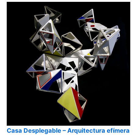
Casa Desplegable – Arquitectura efímera