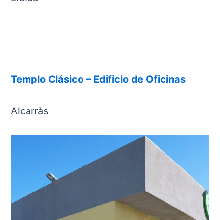
Templo Clásico – Edificio de Oficinas
Alcarràs