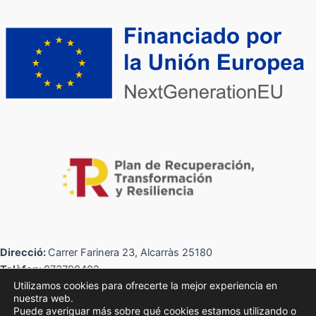
Direcció:
Carrer Farinera 23, Alcarràs 25180
Telèfon:
973790402
Utilizamos cookies para ofrecerte la mejor experiencia en
Correu:
info@kundaworks.com
nuestra web.
Puede averiguar más sobre qué cookies estamos utilizando o